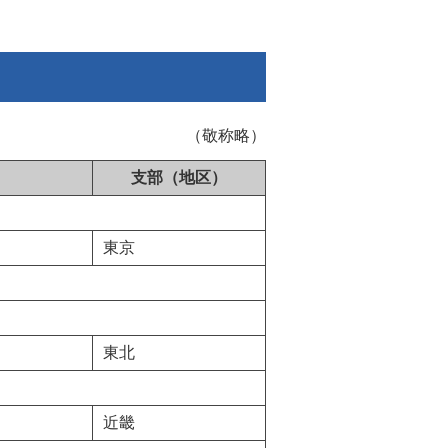
（敬称略）
支部（地区）
東京
東北
近畿