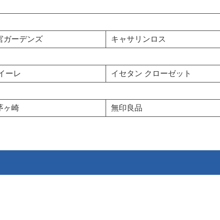
宮ガーデンズ
キャサリンロス
 イーレ
イセタン クローゼット
茅ヶ崎
無印良品