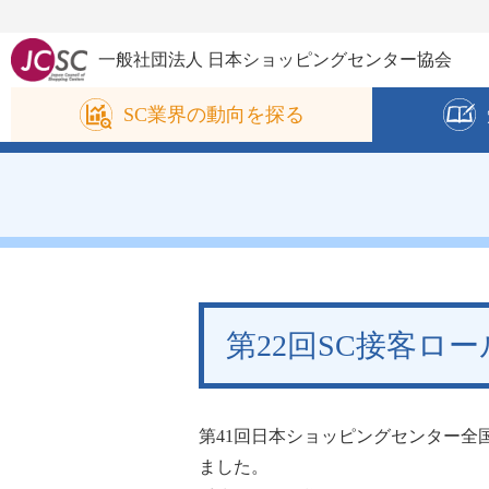
一般社団法人 日本ショッピングセンター協会
SC業界の
動向を探る
第22回SC接客ロ
第41回日本ショッピングセンター全国
ました。