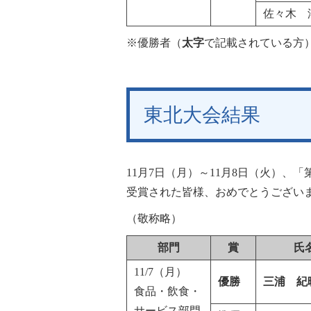
佐々木 
※優勝者（
太字
で記載されている方
東北大会結果
11月7日（月）～11月8日（火）、
受賞された皆様、おめでとうござい
（敬称略）
部門
賞
氏
11/7（月）
優勝
三浦 紀
食品・飲食・
サービス部門