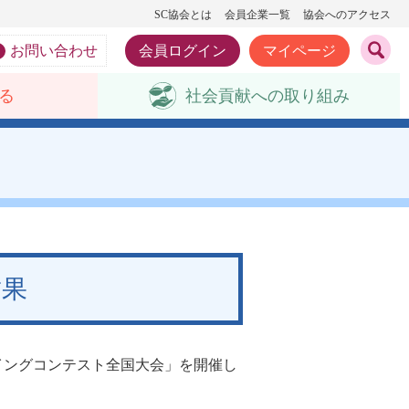
SC協会とは
会員企業一覧
協会へのアクセス
お問い合わせ
会員ログイン
マイページ
る
社会貢献への
取り組み
結果
プレイングコンテスト全国大会」を開催し