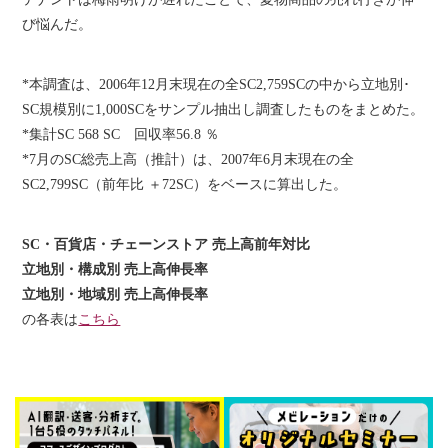
び悩んだ。
*本調査は、2006年12月末現在の全SC2,759SCの中から立地別･
SC規模別に1,000SCをサンプル抽出し調査したものをまとめた。
*集計SC 568 SC 回収率56.8 ％
*7月のSC総売上高（推計）は、2007年6月末現在の全
SC2,799SC（前年比 ＋72SC）をベースに算出した。
SC・百貨店・チェーンストア 売上高前年対比
立地別・構成別 売上高伸長率
立地別・地域別 売上高伸長率
の各表は
こちら