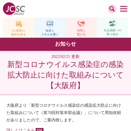
社会貢献への
仲間と
SC業界の
知見と
取り組み
繋がる
動向を探る
スキルを磨く
お知らせ
2022/02/21 更新
新型コロナウイルス感染症の感染
拡大防止に向けた取組みについて
【大阪府】
大阪府より「新型コロナウイルス感染症の感染拡大防止に向け
た取組みについて（第70回対策本部会議）」について周知依頼
がありましたので、ご案内致します。
詳しくはこちら