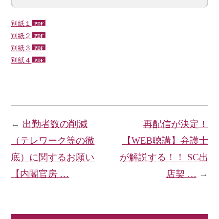
別紙１
別紙２
別紙３
別紙４
←
出勤者数の削減
再配信が決定！
（テレワーク等の徹
【WEB聴講】弁護士
底）に関するお願い
が解説する！！ SC出
【内閣官房 …
店契 …
→