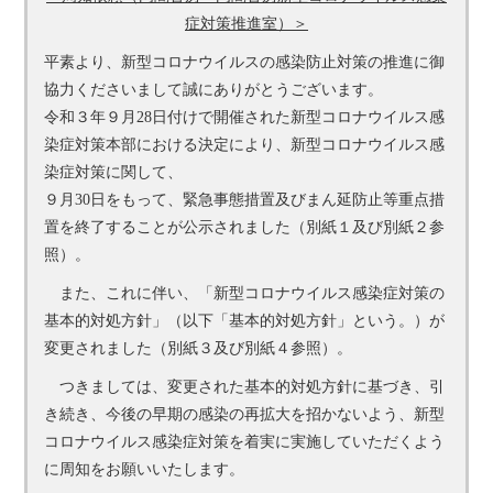
症対策推進室）＞
平素より、新型コロナウイルスの感染防止対策の推進に御
協力くださいまして誠にありがとうございます。
令和３年９月28日付けで開催された新型コロナウイルス感
染症対策本部における決定により、新型コロナウイルス感
染症対策に関して、
９月30日をもって、緊急事態措置及びまん延防止等重点措
置を終了することが公示されました（別紙１及び別紙２参
照）。
また、これに伴い、「新型コロナウイルス感染症対策の
基本的対処方針」（以下「基本的対処方針」という。）が
変更されました（別紙３及び別紙４参照）。
つきましては、変更された基本的対処方針に基づき、引
き続き、今後の早期の感染の再拡大を招かないよう、新型
コロナウイルス感染症対策を着実に実施していただくよう
に周知をお願いいたします。