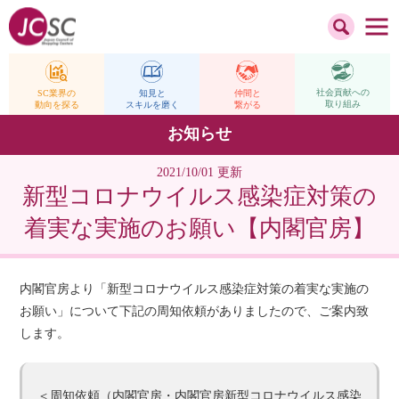
社会貢献への
仲間と
SC業界の
知見と
取り組み
繋がる
動向を探る
スキルを磨く
お知らせ
2021/10/01 更新
新型コロナウイルス感染症対策の
着実な実施のお願い【内閣官房】
内閣官房より「新型コロナウイルス感染症対策の着実な実施の
お願い」について下記の周知依頼がありましたので、ご案内致
します。
＜周知依頼（内閣官房・内閣官房新型コロナウイルス感染