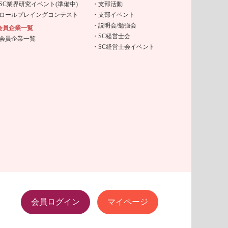
SC業界研究イベント(準備中)
支部活動
ロールプレイングコンテスト
支部イベント
説明会/勉強会
会員企業一覧
SC経営士会
会員企業一覧
SC経営士会イベント
会員ログイン
マイページ