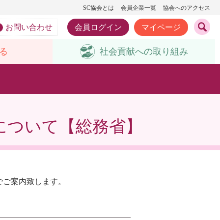
SC協会とは
会員企業一覧
協会へのアクセス
お問い合わせ
会員ログイン
マイページ
る
社会貢献への
取り組み
について【総務省】
でご案内致します。