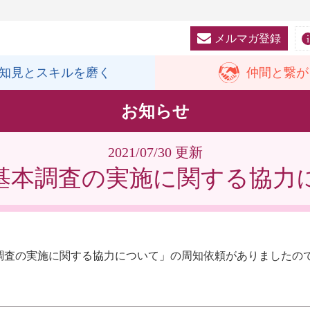
メルマガ登録
知見と
スキルを磨く
仲間と
繋が
お知らせ
2021/07/30 更新
基本調査の実施に関する協力
調査の実施に関する協力について」の周知依頼がありましたの