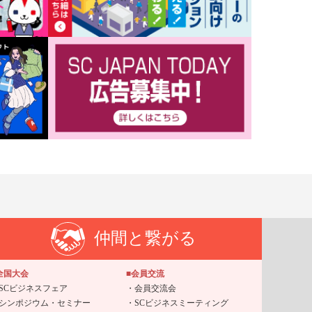
仲間と繋がる
全国大会
■会員交流
SCビジネスフェア
会員交流会
シンポジウム・セミナー
SCビジネスミーティング