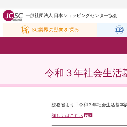
一般社団法人 日本ショッピングセンター協会
SC業界の
動向を探る
令和３年社会生活
総務省より「令和３年社会生活基本
詳しくはこちら