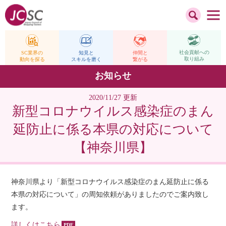
社会貢献への
仲間と
SC業界の
知見と
取り組み
繋がる
動向を探る
スキルを磨く
お知らせ
2020/11/27 更新
新型コロナウイルス感染症のまん
延防止に係る本県の対応について
【神奈川県】
神奈川県より「新型コロナウイルス感染症のまん延防止に係る
本県の対応について」の周知依頼がありましたのでご案内致し
ます。
詳しくはこちら