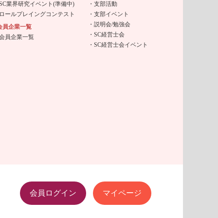
SC業界研究イベント(準備中)
支部活動
ロールプレイングコンテスト
支部イベント
説明会/勉強会
会員企業一覧
SC経営士会
会員企業一覧
SC経営士会イベント
会員ログイン
マイページ