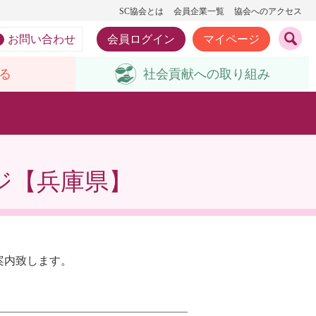
SC協会とは
会員企業一覧
協会へのアクセス
お問い合わせ
会員ログイン
マイページ
る
社会貢献への
取り組み
ジ【兵庫県】
案内致します。