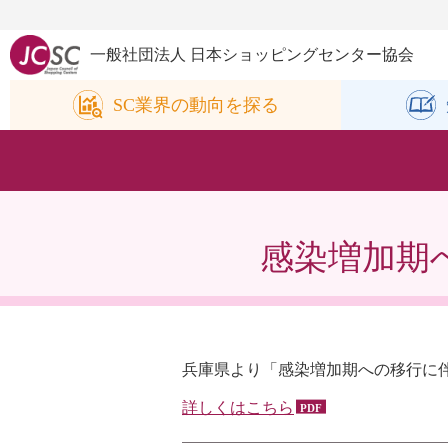
一般社団法人 日本ショッピングセンター協会
SC業界の
動向を探る
感染増加期
兵庫県より「感染増加期への移行に
詳しくはこちら