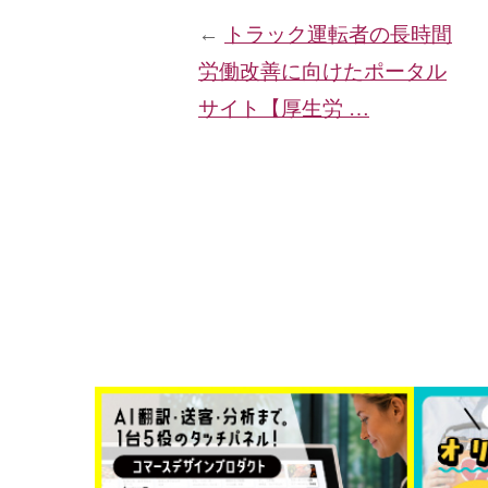
←
トラック運転者の長時間
労働改善に向けたポータル
サイト【厚生労 …