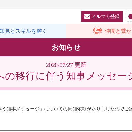
メルマガ登録
知見と
スキルを磨く
仲間と
繋が
お知らせ
2020/07/27 更新
への移行に伴う知事メッセー
伴う知事メッセージ」についての周知依頼がありましたのでご