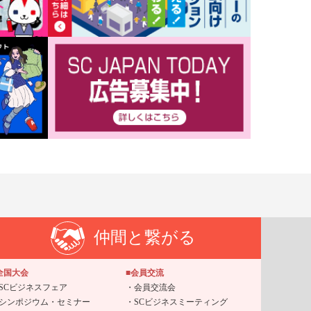
仲間と繋がる
全国大会
■会員交流
SCビジネスフェア
会員交流会
シンポジウム・セミナー
SCビジネスミーティング