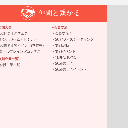
仲間と繋がる
全国大会
■会員交流
SCビジネスフェア
会員交流会
シンポジウム・セミナー
SCビジネスミーティング
SC業界研究イベント(準備中)
支部活動
ロールプレイングコンテスト
支部イベント
説明会/勉強会
会員企業一覧
SC経営士会
会員企業一覧
SC経営士会イベント