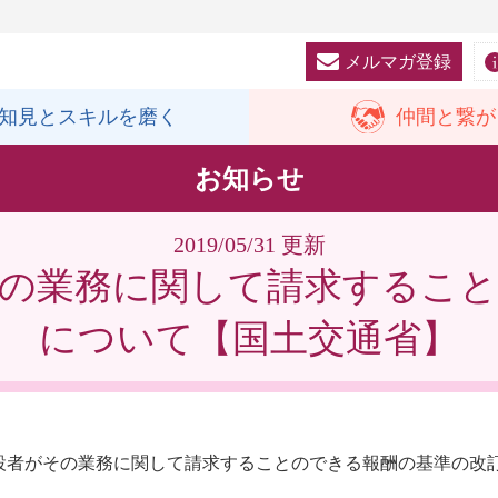
メルマガ登録
知見と
スキルを磨く
仲間と
繋が
お知らせ
2019/05/31 更新
その業務に関して請求すること
について【国土交通省】
設者がその業務に関して請求することのできる報酬の基準の改