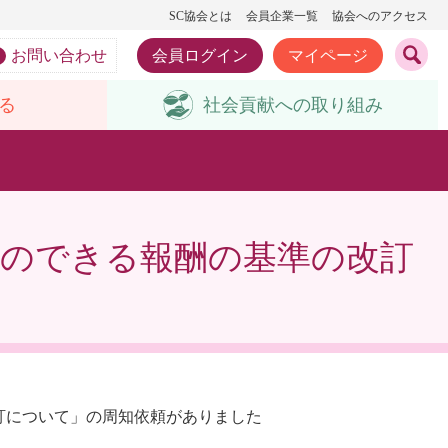
SC協会とは
会員企業一覧
協会へのアクセス
お問い合わせ
会員ログイン
マイページ
る
社会貢献への
取り組み
のできる報酬の基準の改訂
訂について」の周知依頼がありました