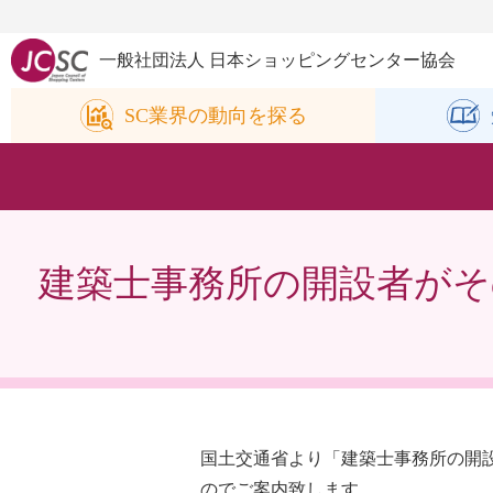
一般社団法人 日本ショッピングセンター協会
SC業界の
動向を探る
建築士事務所の開設者が
国土交通省より「建築士事務所の開
のでご案内致します。