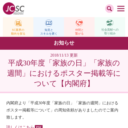
社会貢献への
仲間と
SC業界の
知見と
取り組み
繋がる
動向を探る
スキルを磨く
お知らせ
2018/11/13 更新
平成30年度「家族の日」「家族の
週間」におけるポスター掲載等に
ついて【内閣府】
内閣府より「平成30年度「家族の日」「家族の週間」における
ポスター掲載等について」の周知依頼がありましたのでご案内
致します。
詳しくはこちら