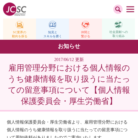
社会貢献への
仲間と
SC業界の
知見と
取り組み
繋がる
動向を探る
スキルを磨く
お知らせ
2017/06/12 更新
雇用管理分野における個人情報の
うち健康情報を取り扱うに当たっ
ての留意事項について【個人情報
保護委員会・厚生労働省】
個人情報保護委員会・厚生労働省より、雇用管理分野における
個人情報のうち健康情報を取り扱うに当たっての留意事項につ
いて周知依頼がありましたのでご案内いたします。