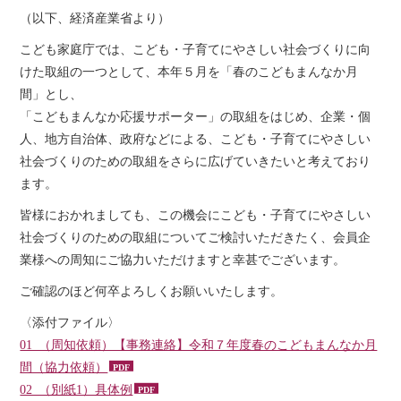
（以下、経済産業省より）
こども家庭庁では、こども・子育てにやさしい社会づくりに向
けた取組の一つとして、本年５月を「春のこどもまんなか月
間」とし、
「こどもまんなか応援サポーター」の取組をはじめ、企業・個
人、地方自治体、政府などによる、こども・子育てにやさしい
社会づくりのための取組をさらに広げていきたいと考えており
ます。
皆様におかれましても、この機会にこども・子育てにやさしい
社会づくりのための取組についてご検討いただきたく、会員企
業様への周知にご協力いただけますと幸甚でございます。
ご確認のほど何卒よろしくお願いいたします。
〈添付ファイル〉
01_（周知依頼）【事務連絡】令和７年度春のこどもまんなか月
間（協力依頼）
02_（別紙1）具体例