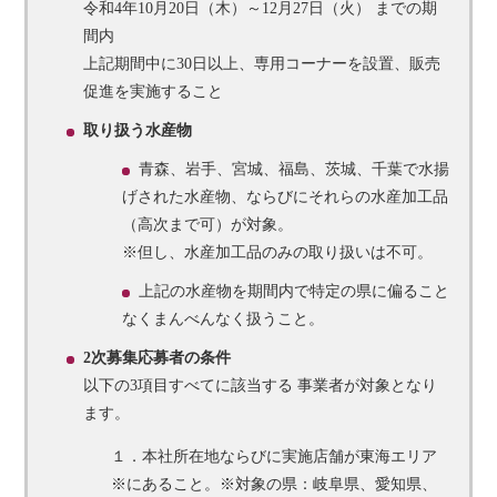
令和4年10月20日（木）～12月27日（火） までの期
間内
上記期間中に30日以上、専用コーナーを設置、販売
促進を実施すること
取り扱う水産物
青森、岩手、宮城、福島、茨城、千葉で水揚
げされた水産物、ならびにそれらの水産加工品
（高次まで可）が対象。
※但し、水産加工品のみの取り扱いは不可。
上記の水産物を期間内で特定の県に偏ること
なくまんべんなく扱うこと。
2次募集応募者の条件
以下の3項目すべてに該当する 事業者が対象となり
ます。
１．本社所在地ならびに実施店舗が東海エリア
※にあること。※対象の県：岐阜県、愛知県、