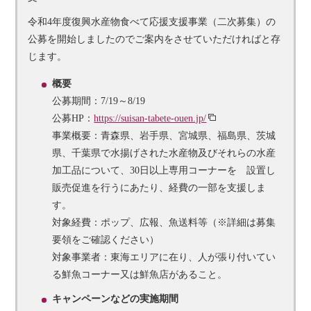
令和4年度復興水産物食べて応援支援事業（二次募集）の
公募を開始しましたのでご案内をさせていただければと存
じます。
概要
公募期間：7/19～8/19
公募HP：
https://suisan-tabete-ouen.jp/
事業概要：青森県、岩手県、宮城県、福島県、茨城
県、千葉県で水揚げされた水産物及びそれらの水産
加工品について、30日以上専用コーナーを 設置し
販売促進を行うにあたり、経費の一部を支援しま
す。
対象経費：ポップ、広報、魚送料等（※詳細は募集
要領をご確認ください）
対象事業者：東海エリアに在り、人が張り付いてい
る鮮魚コーナー又は鮮魚店があること。
キャンペーンなどの実施期間