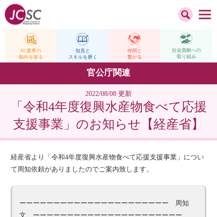
社会貢献への
仲間と
SC業界の
知見と
取り組み
繋がる
動向を探る
スキルを磨く
官公庁関連
2022/08/08 更新
「令和4年度復興水産物食べて応援
支援事業」のお知らせ【経産省】
経産省より「令和4年度復興水産物食べて応援支援事業」につい
て周知依頼がありましたのでご案内致します。
ーーーーーーーーーーーーーーーーーーーーーー 周知
文 ーーーーーーーーーーーーーーーーーーーーーー