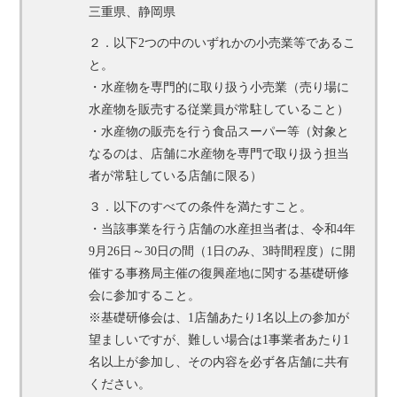
三重県、静岡県
２．以下2つの中のいずれかの小売業等であるこ
と。
・水産物を専門的に取り扱う小売業（売り場に
水産物を販売する従業員が常駐していること）
・水産物の販売を行う食品スーパー等（対象と
なるのは、店舗に水産物を専門で取り扱う担当
者が常駐している店舗に限る）
３．以下のすべての条件を満たすこと。
・当該事業を行う店舗の水産担当者は、令和4年
9月26日～30日の間（1日のみ、3時間程度）に開
催する事務局主催の復興産地に関する基礎研修
会に参加すること。
※基礎研修会は、1店舗あたり1名以上の参加が
望ましいですが、難しい場合は1事業者あたり1
名以上が参加し、その内容を必ず各店舗に共有
ください。